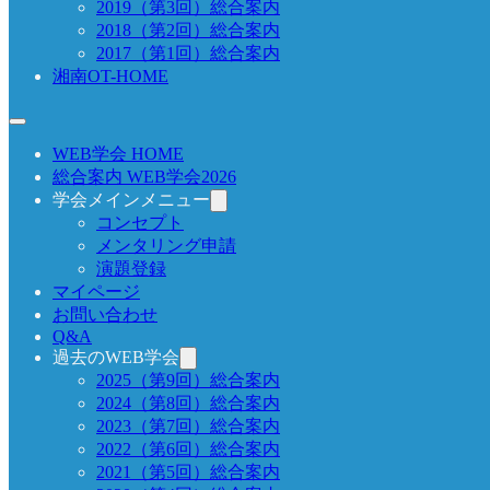
2019（第3回）総合案内
2018（第2回）総合案内
2017（第1回）総合案内
湘南OT-HOME
WEB学会 HOME
総合案内 WEB学会2026
学会メインメニュー
コンセプト
メンタリング申請
演題登録
マイページ
お問い合わせ
Q&A
過去のWEB学会
2025（第9回）総合案内
2024（第8回）総合案内
2023（第7回）総合案内
2022（第6回）総合案内
2021（第5回）総合案内