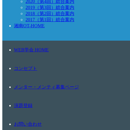
2020（第4回）総合案内
2019（第3回）総合案内
2018（第2回）総合案内
2017（第1回）総合案内
湘南OT-HOME
WEB学会 HOME
コンセプト
メンター・メンティ募集ページ
演題登録
お問い合わせ