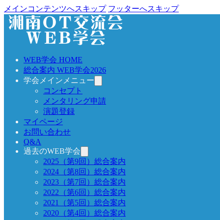
メインコンテンツへスキップ
フッターへスキップ
WEB学会 HOME
総合案内 WEB学会2026
学会メインメニュー
コンセプト
メンタリング申請
演題登録
マイページ
お問い合わせ
Q&A
過去のWEB学会
2025（第9回）総合案内
2024（第8回）総合案内
2023（第7回）総合案内
2022（第6回）総合案内
2021（第5回）総合案内
2020（第4回）総合案内