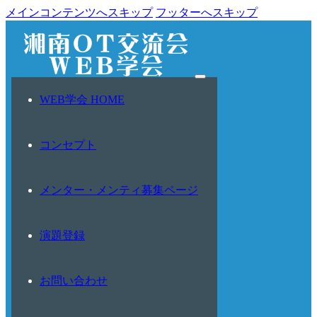
メインコンテンツへスキップ
フッターへスキップ
WEB学会 HOME
コンセプト
メンター・メンティ募集ページ
演題登録
お問い合わせ