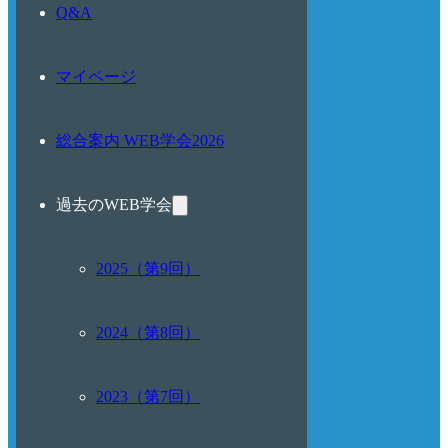
Q&A
マイページ
総合案内 WEB学会2026
過去のWEB学会
2025（第9回）
2024（第8回）
2023（第7回）