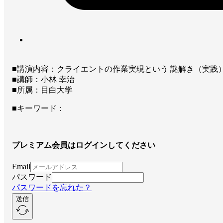
■講演内容：クライエントの作業実現という 謎解き（実践）が楽
■講師：小林 幸治
■所属：目白大学
■キーワード：
プレミアム会員はログインしてください
Email
パスワード
パスワードを忘れた？
送信