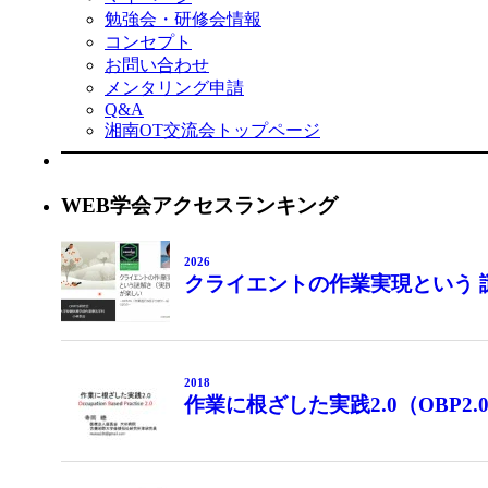
勉強会・研修会情報
コンセプト
お問い合わせ
メンタリング申請
Q&A
湘南OT交流会トップページ
WEB学会アクセスランキング