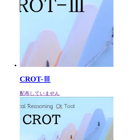
CROT-Ⅲ
配布していません