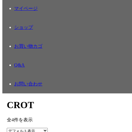
マイページ
ショップ
お買い物カゴ
Q&A
お問い合わせ
CROT
全4件を表示