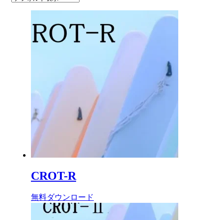
CROT-R
無料ダウンロード