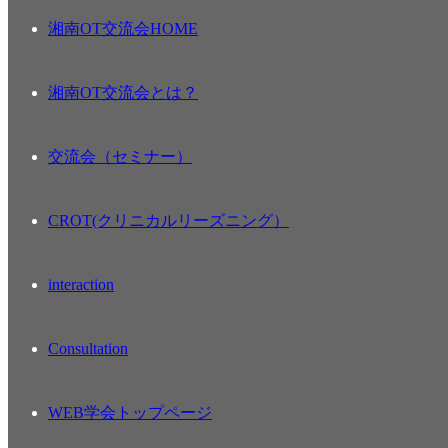
湘南OT交流会HOME
湘南OT交流会とは？
交流会（セミナー）
CROT(クリニカルリーズニング）
interaction
Consultation
WEB学会トップページ