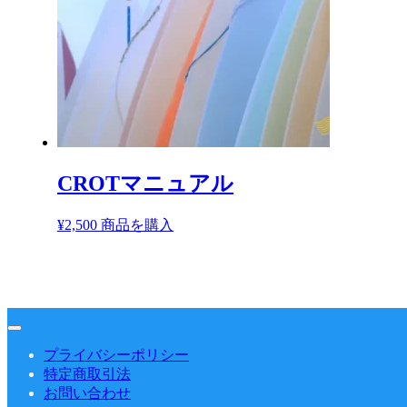
CROTマニュアル
¥
2,500
商品を購入
プライバシーポリシー
特定商取引法
お問い合わせ